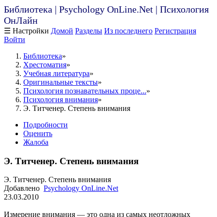
Библиотека | Psychology OnLine.Net | Психология
ОнЛайн
☰ Настройки
Домой
Разделы
Из последнего
Регистрация
Войти
Библиотека
Хрестоматия
Учебная литература
Оригинальные тексты
Психология познавательных проце...
Психология внимания
Э. Титченер. Степень внимания
Подробности
Оценить
Жалоба
Э. Титченер. Степень внимания
Э. Титченер. Степень внимания
Добавлено
Psychology OnLine.Net
23.03.2010
Измерение внимания — это одна из самых неотложных