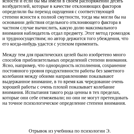
ясности и если бы мы имели в своем распоряжении десять
возбудителей, которые в качестве отклоняющих факторов
определили бы переход ощущения с соответствующей
степени ясности к полной смутности, тогда мы могли бы на
основании действия отдельного отклоняющего фактора в
частном случае вычислить, какую долю максимального
внимания наблюдатель отдал предмету. Этот метод громоздок
и трудноосуществим; но автор держится того убеждения, что
его когда-нибудь удастся с успехом применить.
Между тем для практических целей было изобретено много
способов приблизительных определений степени внимания.
Ясно, например, что однородность исполнения, сохранение
постоянного уровня продуктивности работы без заметного
колебания между обоими направлениями показывают
выдержанное внимание, в то время как чередование очень
хорошей работы с очень плохой показывает колебание
внимания. Испытания такого рода ценны в тех пределах,
которые они себе отмежевали; но они не могут претендовать
на точное психологическое определение степени внимания.
Отрывок из учебника по психологии Э.