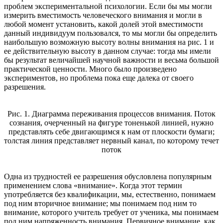
проблем экспериментальной психологии. Если бы мы могли
измерить вместимость человеческого внимания и могли в
любой момент установить, какой долей этой вместимости
данный индивидуум пользовался, то мы могли бы определить
наибольшую возможную высоту волны внимания на рис. 1 и
ее действительную высоту в данном случае: тогда мы имели
бы результат величайшей научной важности и весьма большой
практической ценности. Много было произведено
экспериментов, но проблема пока еще далека от своего
разрешения.
Рис. 1. Диаграмма переживания процессов внимания. Поток
сознания, очерченный на фигуре тоненькой линией, нужно
представлять себе двигающимся к нам от плоскости бумаги;
толстая линия представляет нервный канал, по которому течет
поток
Одна из трудностей ее разрешения обусловлена популярным
применением слова «внимание». Когда этот термин
употребляется без квалификации, мы, естественно, понимаем
под ним вторичное внимание; мы понимаем под ним то
внимание, которого учитель требует от ученика, мы понимаем
под ним напряженность внимания. Первичное внимание, как