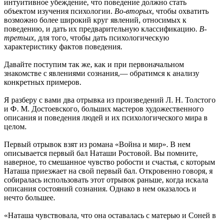
интуитивное убеждение, что поведение должно стать
объектом изучения психологии.
Во-вторых
, чтобы охватить
возможно более широкий круг явлений, относимых к
поведению, и дать их предварительную классификацию.
В-
третьих
, для того, чтобы дать психологическую
характеристику фактов поведения.
Давайте поступим так же, как и при первоначальном
знакомстве с явлениями сознания,— обратимся к анализу
конкретных примеров.
Я разберу с вами два отрывка из произведений Л. Н. Толстого
и Ф. М. Достоевского, больших мастеров художественного
описания и поведения людей и их психологического мира в
целом.
Первый отрывок взят из романа «Война и мир». В нем
описывается первый бал Наташи Ростовой. Вы помните,
наверное, то смешанное чувство робости и счастья, с которым
Наташа приезжает на свой первый бал. Откровенно говоря, я
собиралась использовать этот отрывок раньше, когда искала
описания состояний сознания. Однако в нем оказалось и
нечто большее.
«Наташа чувствовала, что она оставалась с матерью и Соней в