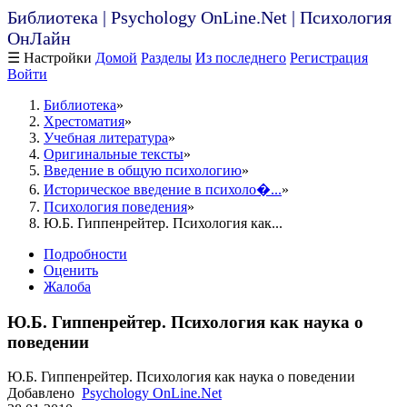
Библиотека | Psychology OnLine.Net | Психология
ОнЛайн
☰ Настройки
Домой
Разделы
Из последнего
Регистрация
Войти
Библиотека
Хрестоматия
Учебная литература
Оригинальные тексты
Введение в общую психологию
Историческое введение в психоло�...
Психология поведения
Ю.Б. Гиппенрейтер. Психология как...
Подробности
Оценить
Жалоба
Ю.Б. Гиппенрейтер. Психология как наука о
поведении
Ю.Б. Гиппенрейтер. Психология как наука о поведении
Добавлено
Psychology OnLine.Net