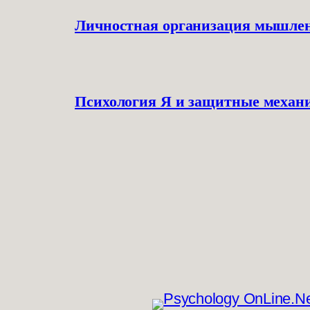
Личностная организация мышле
Психология Я и защитные механ