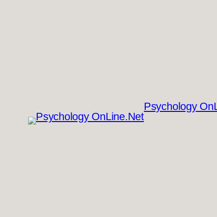
Перейти
к
содержимому
Psychology OnL