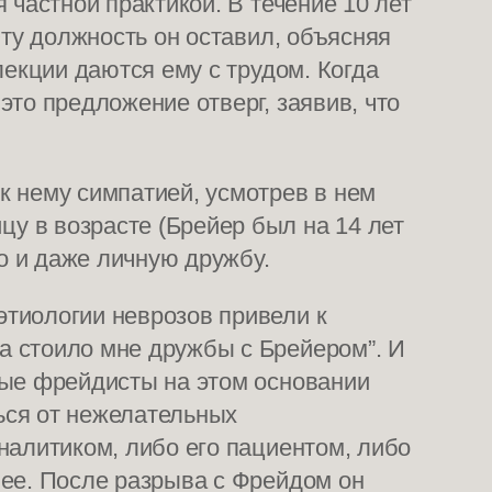
 частной практикой. В течение 10 лет
Эту должность он оставил, объясняя
лекции даются ему с трудом. Когда
то предложение отверг, заявив, что
к нему симпатией, усмотрев в нем
у в возрасте (Брейер был на 14 лет
о и даже личную дружбу.
тиологии неврозов привели к
а стоило мне дружбы с Брейером”. И
ные фрейдисты на этом основании
ься от нежелательных
налитиком, либо его пациентом, либо
нее. После разрыва с Фрейдом он