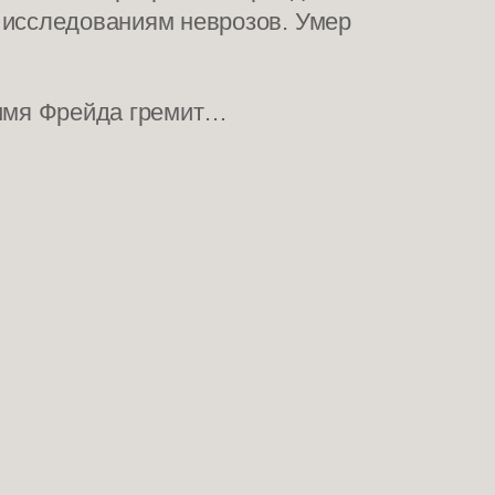
 исследованиям неврозов. Умер
 имя Фрейда гремит…