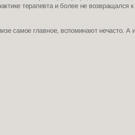
актике терапевта и более не возвращался к
лизе самое главное, вспоминают нечасто. А