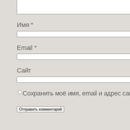
Имя
*
Email
*
Сайт
Сохранить моё имя, email и адрес с