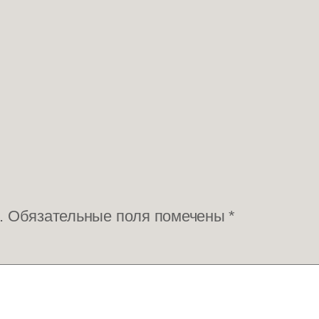
.
Обязательные поля помечены
*