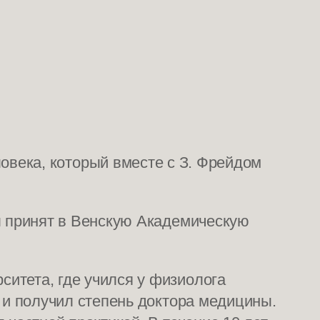
овека, который вместе с З. Фрейдом
ыл принят в Венскую Академическую
итета, где учился у физиолога
 и получил степень доктора медицины.