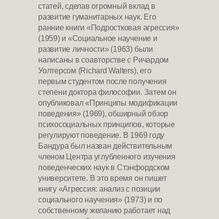
статей, сделав огромный вклад в
развитие гуманитарных наук. Его
ранние книги «Подростковая агрессия»
(1959) и «Социальное научение и
развитие личности» (1963) были
написаны в соавторстве с Ричардом
Уолтерсом (Richard Walters), его
первым студентом после получения
степени доктора философии. Затем он
опубликовал «Принципы модификации
поведения» (1969), обширный обзор
психосоциальных принципов, которые
регулируют поведение. В 1969 году
Бандура был назван действительным
членом Центра углубленного изучения
поведенческих наук в Стэнфордском
университете. В это время он пишет
книгу «Агрессия: анализ с позиции
социального научения» (1973) и по
собственному желанию работает над