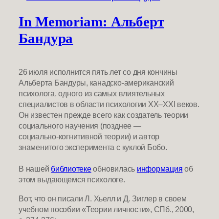
In Memoriam: Альберт
Бандура
26 июля исполнится пять лет со дня кончины
Альберта Бандуры, канадско‑американский
психолога, одного из самых влиятельных
специалистов в области психологии XX–XXI веков.
Он известен прежде всего как создатель теории
социального научения (позднее —
социально‑когнитивной теории) и автор
знаменитого эксперимента с куклой Бобо.
В нашей
библиотеке
обновилась
информация
об
этом выдающемся психологе.
Вот, что он писали Л. Хьелл и Д. Зиглер в своем
учебном пособии «Теории личности», СПб., 2000,