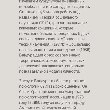
изучением субкультуры ежедневных
волейбольных игр сотрудников Центра.
Он также опубликовал работу под
названием «Теория социального
научения» (1971), краткое толкование
ключевых концепций, которые
помогают объяснить поведение. В двух
своих недавних книгах «Социальная
теория научения» (1977b) «Социалышс
основы мышления и поведения» (1986)
Бандура дает обзор современных
теоретических и экспериментальных
достижений, касающихся социально-
познавательной модели личности.
Заслуги Бандуры в области развития
психологии были высоко оценены. Он
был избран президентом Американской
психологической ассоциации в 1973
году. В 1980 году он получил награду
Американской психологической