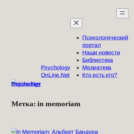
Перейти
к
содержимому
Психологический
портал
Наши новости
Библиотека
Psychology
Медиатека
OnLine.Net
Кто есть кто?
Метка:
in memoriam