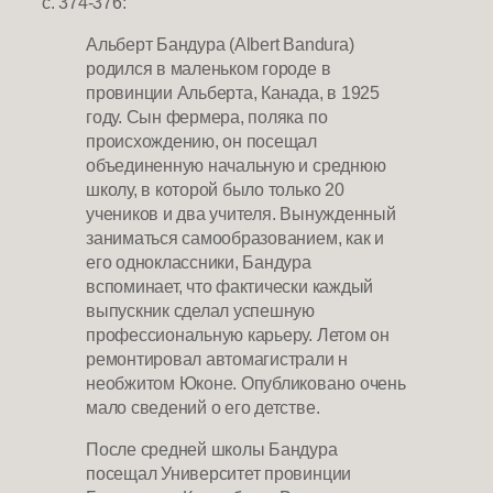
с. 374-376:
Альберт Бандура (Albert Bandura)
родился в маленьком городе в
провинции Альберта, Канада, в 1925
году. Сын фермера, поляка по
происхождению, он посещал
объединенную начальную и среднюю
школу, в которой было только 20
учеников и два учителя. Вынужденный
заниматься самообразованием, как и
его одноклассники, Бандура
вспоминает, что фактически каждый
выпускник сделал успешную
профессиональную карьеру. Летом он
ремонтировал автомагистрали н
необжитом Юконе. Опубликовано очень
мало сведений о его детстве.
После средней школы Бандура
посещал Университет провинции