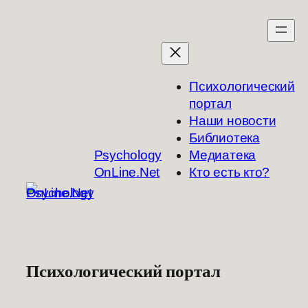
Перейти
к
содержимому
Психологический
портал
Наши новости
Библиотека
Psychology
Медиатека
OnLine.Net
Кто есть кто?
Психологический портал