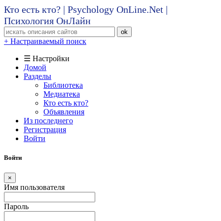
Кто есть кто? | Psychology OnLine.Net |
Психология ОнЛайн
ok
+ Настраиваемый поиск
☰ Настройки
Домой
Разделы
Библиотека
Медиатека
Кто есть кто?
Объявления
Из последнего
Регистрация
Войти
Войти
×
Имя пользователя
Пароль