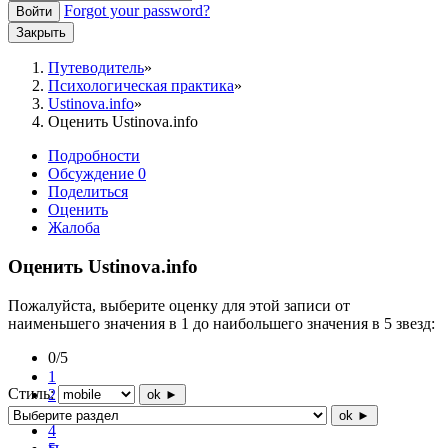
Forgot your password?
Войти
Закрыть
Путеводитель
Психологическая практика
Ustinova.info
Оценить Ustinova.info
Подробности
Обсуждение
0
Поделиться
Оценить
Жалоба
Оценить Ustinova.info
Пожалуйста, выберите оценку для этой записи от
наименьшего значения в 1 до наибольшего значения в 5 звезд:
0/5
1
Стиль:
2
ok ►
3
ok ►
4