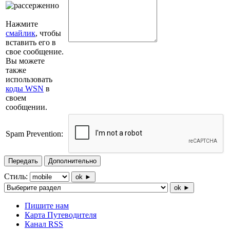
Нажмите
смайлик
, чтобы
вставить его в
свое сообщение.
Вы можете
также
использовать
коды WSN
в
своем
сообщении.
Spam Prevention:
Передать
Дополнительно
Стиль:
ok ►
ok ►
Пишите нам
Карта Путеводителя
Канал RSS