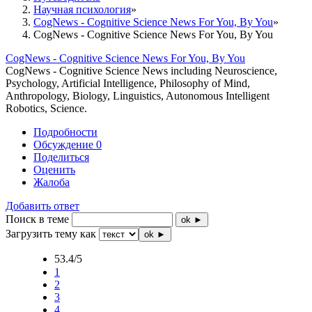
Научная психология
CogNews - Cognitive Science News For You, By You
CogNews - Cognitive Science News For You, By You
CogNews - Cognitive Science News For You, By You
CogNews - Cognitive Science News including Neuroscience,
Psychology, Artificial Intelligence, Philosophy of Mind,
Anthropology, Biology, Linguistics, Autonomous Intelligent
Robotics, Science.
Подробности
Обсуждение
0
Поделиться
Оценить
Жалоба
Добавить ответ
Поиск в теме
ok ►
Загрузить тему как
ok ►
53.4/5
1
2
3
4