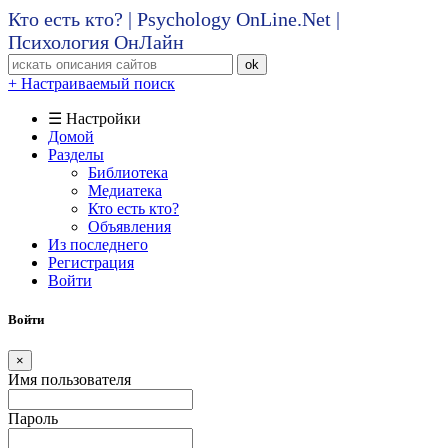
Кто есть кто? | Psychology OnLine.Net |
Психология ОнЛайн
ok
+ Настраиваемый поиск
☰ Настройки
Домой
Разделы
Библиотека
Медиатека
Кто есть кто?
Объявления
Из последнего
Регистрация
Войти
Войти
×
Имя пользователя
Пароль