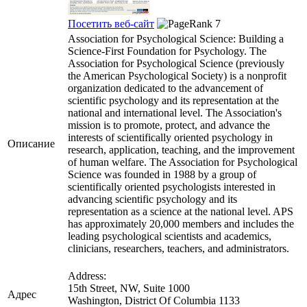
Посетить веб-сайт
Association for Psychological Science: Building a
Science-First Foundation for Psychology. The
Association for Psychological Science (previously
the American Psychological Society) is a nonprofit
organization dedicated to the advancement of
scientific psychology and its representation at the
national and international level. The Association's
mission is to promote, protect, and advance the
interests of scientifically oriented psychology in
Описание
research, application, teaching, and the improvement
of human welfare. The Association for Psychological
Science was founded in 1988 by a group of
scientifically oriented psychologists interested in
advancing scientific psychology and its
representation as a science at the national level. APS
has approximately 20,000 members and includes the
leading psychological scientists and academics,
clinicians, researchers, teachers, and administrators.
Address:
15th Street, NW, Suite 1000
Адрес
Washington
,
District Of Columbia
1133