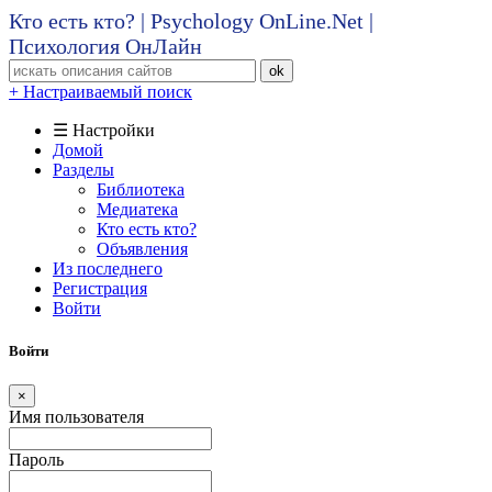
Кто есть кто? | Psychology OnLine.Net |
Психология ОнЛайн
ok
+ Настраиваемый поиск
☰ Настройки
Домой
Разделы
Библиотека
Медиатека
Кто есть кто?
Объявления
Из последнего
Регистрация
Войти
Войти
×
Имя пользователя
Пароль