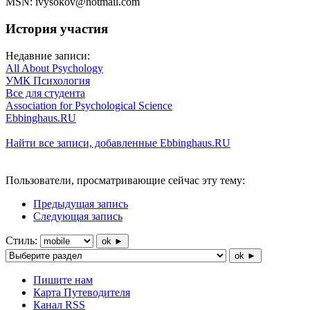
MSN: ivysokov@hotmail.com
История участия
Недавние записи:
All About Psychology
УМК Психология
Все для студента
Association for Psychological Science
Ebbinghaus.RU
Найти все записи, добавленные Ebbinghaus.RU
Пользователи, просматривающие сейчас эту тему:
Предыдущая запись
Следующая запись
Стиль:
ok ►
ok ►
Пишите нам
Карта Путеводителя
Канал RSS