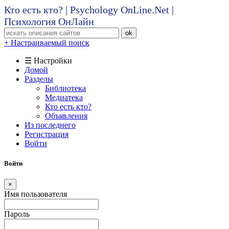
Кто есть кто? | Psychology OnLine.Net |
Психология ОнЛайн
ok
+ Настраиваемый поиск
☰ Настройки
Домой
Разделы
Библиотека
Медиатека
Кто есть кто?
Объявления
Из последнего
Регистрация
Войти
Войти
×
Имя пользователя
Пароль