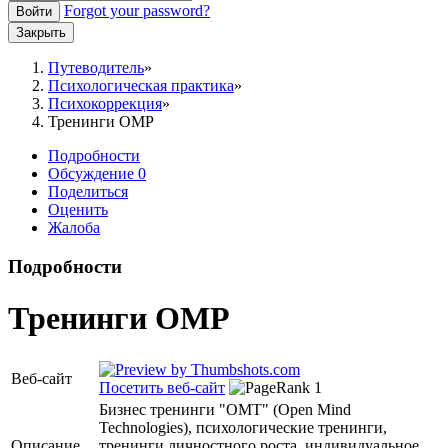
Forgot your password?
Войти
Закрыть
Путеводитель
Психологическая практика
Психокоррекция
Тренинги OMP
Подробности
Обсуждение
0
Поделиться
Оценить
Жалоба
Подробности
Тренинги OMP
Веб-сайт
Посетить веб-сайт
Бизнес тренинги "ОМТ" (Open Mind
Technologies), психологические тренинги,
Описание
тренинги личностного роста, индивидуальное