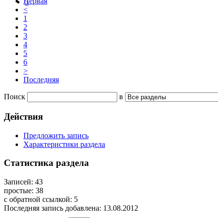
Первая
5
<
1
2
3
4
5
6
>
Последняя
Поиск
в
Действия
Предложить запись
Характеристики раздела
Статистика раздела
Записей:
43
простые:
38
с обратной ссылкой:
5
Последняя запись добавлена:
13.08.2012