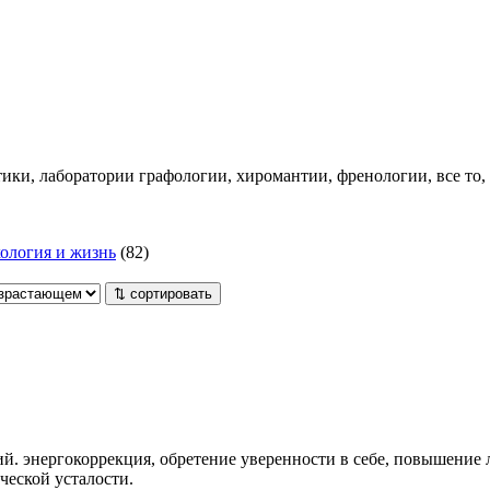
ики, лаборатории графологии, хиромантии, френологии, все то, 
ология и жизнь
(82)
⇅ сортировать
 энергокоррекция, обретение уверенности в себе, повышение л
ческой усталости.