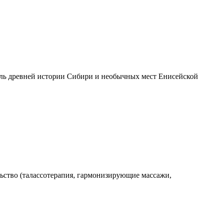
ель древней истории Сибири и необычных мест Енисейской
льство (талассотерапия, гармонизирующие массажи,