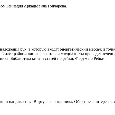
ом Геннадия Аркадьевича Гончарова.
наложения рук, в которую входят энергетический массаж и точе
ботает рэйки-клиника, в которой специалисты проводят лечени
иника. Библиотека книг и статей по рейки. Форум по Рейки.
ки и направления. Виртуальная клиника. Общение с интересны