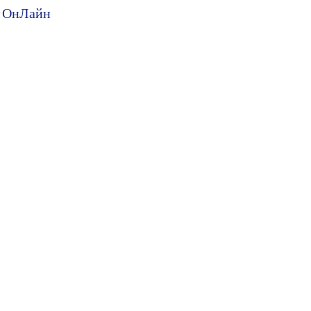
ия ОнЛайн