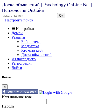
Доска объявлений | Psychology OnLine.Net |
Психология ОнЛайн
Ok
+ Настроить поиск
☰ Настройки
Домой
Разделы
Библиотека
Медиатека
Кто есть кто?
Доска объявлений
Из последнего
Регистрация
Войти
Войти
×
Имя пользователя
Пароль