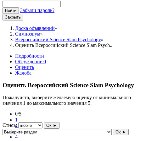
Забыли пароль?
Войти
Закрыть
Доска объявлений
Симпозиум
Всероссийский Science Slam Psychology
Оценить Всероссийский Science Slam Psych...
Подробности
Обсуждение
0
Оценить
Жалоба
Оценить Всероссийский Science Slam Psychology
Пожалуйста, выберите желаемую оценку от минимального
значения 1 до максимального значения 5:
0/5
1
Стиль:
2
Ok ►
3
Ok ►
4