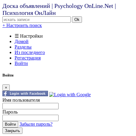
Доска объявлений | Psychology OnLine.Net |
Психология ОнЛайн
Ok
+ Настроить поиск
☰ Настройки
Домой
Разделы
Из последнего
Регистрация
Войти
Войти
×
Имя пользователя
Пароль
Забыли пароль?
Войти
Закрыть