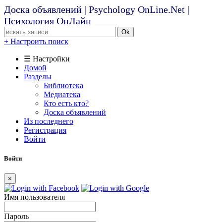
Доска объявлений | Psychology OnLine.Net |
Психология ОнЛайн
Ok
+ Настроить поиск
☰ Настройки
Домой
Разделы
Библиотека
Медиатека
Кто есть кто?
Доска объявлений
Из последнего
Регистрация
Войти
Войти
×
Имя пользователя
Пароль