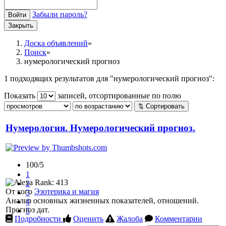
Забыли пароль?
Войти
Закрыть
Доска объявлений
Поиск
нумерологический прогноз
1 подходящих результатов для "нумерологический прогноз":
Показать
записей, отсортированные по полю
⇅ Сортировать
Нумерология. Нумерологический прогноз.
100/5
1
2
От кого
Эзотерика и магия
3
Анализ основных жизненных показателей, отношений.
4
Прогноз дат.
5
Подробности
Оценить
Жалоба
Комментарии