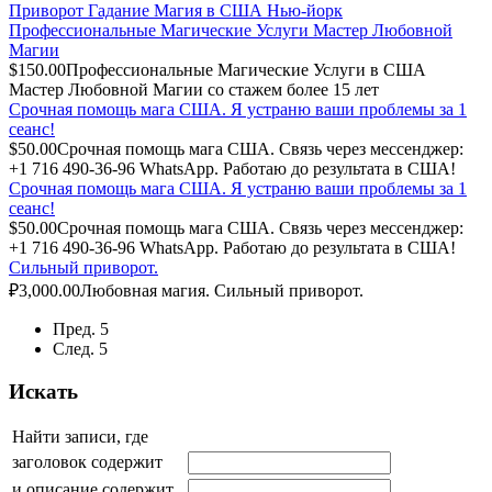
Приворот Гадание Магия в США Нью-йорк
Профессиональные Магические Услуги Мастер Любовной
Магии
$150.00
Профессиональные Магические Услуги в США
Мастер Любовной Магии со стажем более 15 лет
Срочная помощь мага США. Я устраню ваши проблемы за 1
сеанс!
$50.00
Срочная помощь мага США. Связь через мессенджер:
+1 716 490-36-96 WhatsApp. Работаю до результата в США!
Срочная помощь мага США. Я устраню ваши проблемы за 1
сеанс!
$50.00
Срочная помощь мага США. Связь через мессенджер:
+1 716 490-36-96 WhatsApp. Работаю до результата в США!
Сильный приворот.
₽3,000.00
Любовная магия. Сильный приворот.
Пред. 5
След. 5
Искать
Найти записи, где
заголовок содержит
и описание содержит