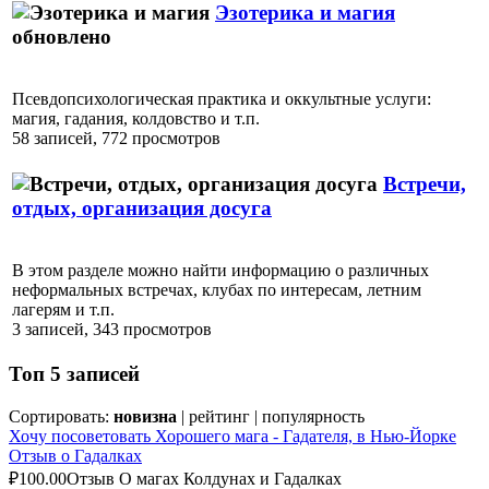
Эзотерика и магия
обновлено
Псевдопсихологическая практика и оккультные услуги:
магия, гадания, колдовство и т.п.
58 записей, 772 просмотров
Встречи,
отдых, организация досуга
В этом разделе можно найти информацию о различных
неформальных встречах, клубах по интересам, летним
лагерям и т.п.
3 записей, 343 просмотров
Топ 5 записей
Сортировать:
новизна
|
рейтинг
|
популярность
Хочу посоветовать Хорошего мага - Гадателя, в Нью-Йорке
Отзыв о Гадалках
₽100.00
Отзыв О магах Колдунах и Гадалках