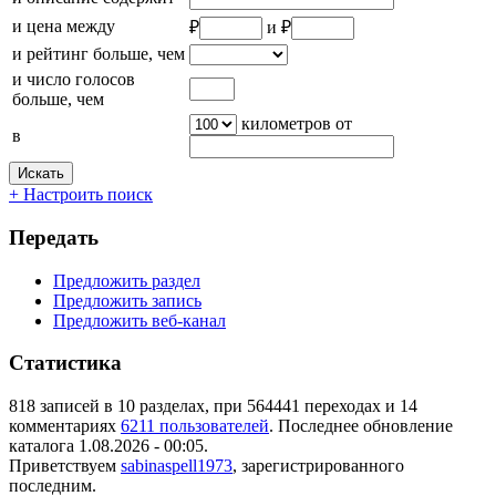
и цена между
₽
и ₽
и рейтинг больше, чем
и число голосов
больше, чем
километров от
в
Искать
+ Настроить поиск
Передать
Предложить раздел
Предложить запись
Предложить веб-канал
Статистика
818 записей в 10 разделах, при 564441 переходах и 14
комментариях
6211 пользователей
. Последнее обновление
каталога 1.08.2026 - 00:05.
Приветствуем
sabinaspell1973
, зарегистрированного
последним.