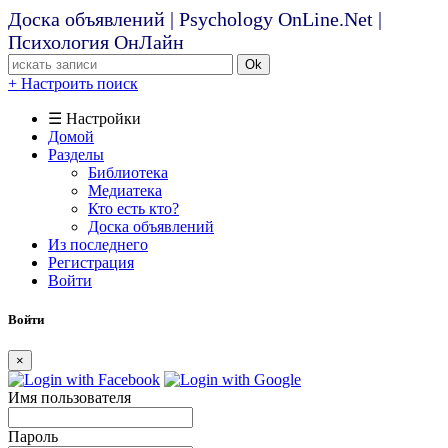
Доска объявлений | Psychology OnLine.Net |
Психология ОнЛайн
Ok
+ Настроить поиск
☰ Настройки
Домой
Разделы
Библиотека
Медиатека
Кто есть кто?
Доска объявлений
Из последнего
Регистрация
Войти
Войти
×
Имя пользователя
Пароль