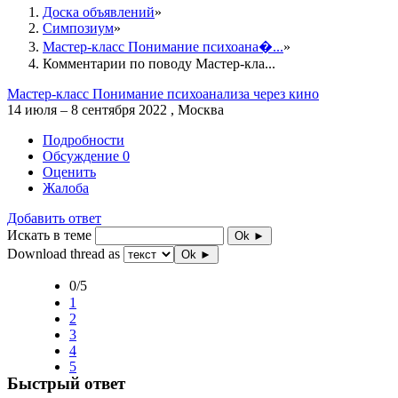
Доска объявлений
Симпозиум
Мастер-класс Понимание психоана�...
Комментарии по поводу Мастер-кла...
Мастер-класс Понимание психоанализа через кино
14 июля – 8 сентября 2022 , Москва
Подробности
Обсуждение
0
Оценить
Жалоба
Добавить ответ
Искать в теме
Ok ►
Download thread as
Ok ►
0/5
1
2
3
4
5
Быстрый ответ