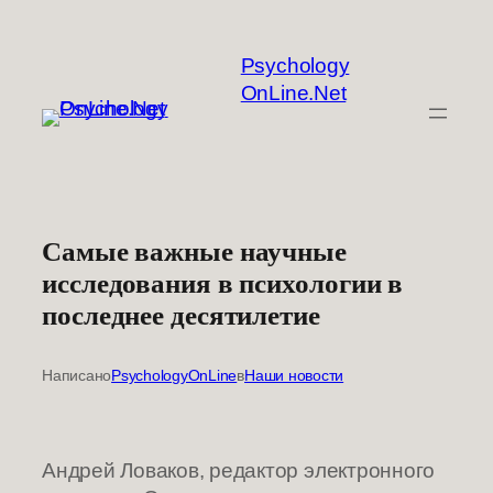
Перейти
к
Psychology
содержимому
OnLine.Net
Самые важные научные
исследования в психологии в
последнее десятилетие
Написано
PsychologyOnLine
в
Наши новости
Андрей Ловаков, редактор электронного